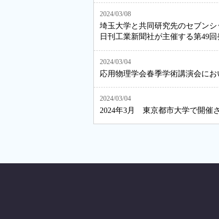
2024/03/08
埼玉大学と共同研究先のセブンシ
日刊工業新聞社が主催する第49
2024/03/04
応用物理学会春季学術講演会にお
2024/03/04
2024年3月 東京都市大学で開