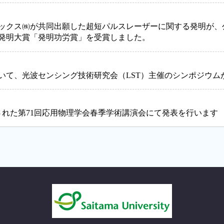
ックス㈱が共同出願した超短パルスレーザーに関する発明が、
回発明大賞「発明功労賞」を受賞しました。
いて、光波センシング技術研究会（LST）主催のシンポジウム
催された第71回応用物理学会春季学術講演会にて発表を行います