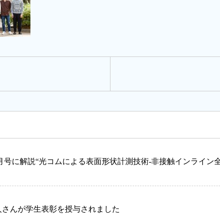
年2月号に解説“光コムによる表面形状計測技術-非接触インライン
渓人さんが学生表彰を授与されました