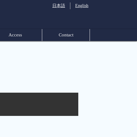
日本語
English
Access
Contact