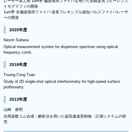
レーザー加工用 1um帯 偏波保持ファイバを用いた高精度光コヒーレンス
トモグラフィの開発
1um帯 全偏波保持ファイバ 波長フレキシブル超短パルスファイバレーザ
ーの開発
2020年度
Nasrin Sultana
Optical measurement system for dispersion spectrum using optical
frequency comb.
2018年度
Truong Cong Tuan
Study of 2D single-shot optical interferometry for high-speed surface
profilometry
2013年度
山崎 俊明
光周波数コム合成・解析法を用いた超高速波形制御・計測システムの研
究