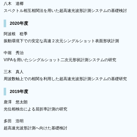
八木 達椰
スペクトル相互相関法を用いた超高速光波形計測システムの基礎検討
2020年度
阿波根 稔季
振動環境下での安定な高速２次元シングルショット表面形状計測
中堀 秀治
VIPAを用いたシングルショット二次元形状計測システムの研究
三木 真人
周波数軸上での相関を利用した超高速光波形計測システムの基礎研究
2019年度
唐澤 悠太朗
光位相検出による屈折率計測の研究
多田 浩明
超高速光波形計測へ向けた基礎検討