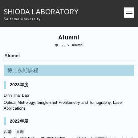
toggl
navig
Alumni
ホーム
>
Alumni
Alumni
博士後期課程
2023年度
Dinh Thai Bao
Optical Metrology, Single-shot Profilometry and Tomography, Laser
Applications
2022年度
西浦 匡則