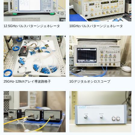
12.5GHzパルスパターンジェネレータ
10GHzパルスパターンジェネレータ
25GHz-128chアレイ導波路格子
1Gデジタルオシロスコープ