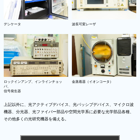
デシケータ
波長可変レーザ
ロックインアンプ、インラインチョッ
金蒸着器（イオンコータ）
パ、
信号発生器
上記以外に、光アクティブデバイス、光パッシブデバイス、マイクロ波
機器、分光器、光ファイバー部品や空間光学系に必要な光学部品各種、
その他多くの光研究機器を備える。