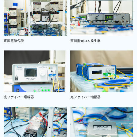
直流電源各種
変調型光コム発生器
光ファイバー増幅器
光ファイバー増幅器