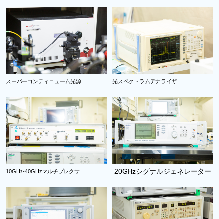
スーパーコンティニューム光源
光スペクトラムアナライザ
20GHzシグナルジェネレーター
10GHz-40GHzマルチプレクサ