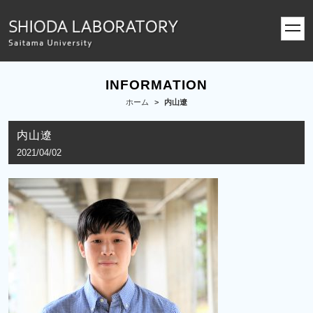
toggl
navig
INFORMATION
ホーム
>
内山遼
内山遼
2021/04/02