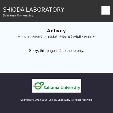
toggl
navig
Activity
ホーム
>
活動履歴
>
(日本語) 光学に論文が掲載されました
Sorry, this page is Japanese only.
Copyright © 2013-2026 Shioda Laboratory. All rights reserved.