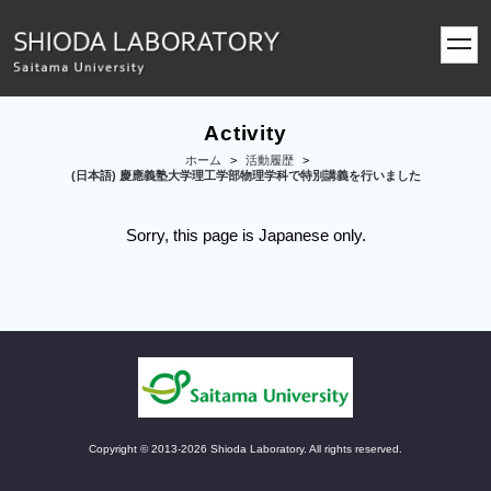
toggl
navig
Activity
ホーム
>
活動履歴
>
(日本語) 慶應義塾大学理工学部物理学科で特別講義を行いました
Sorry, this page is Japanese only.
Copyright © 2013-2026 Shioda Laboratory. All rights reserved.